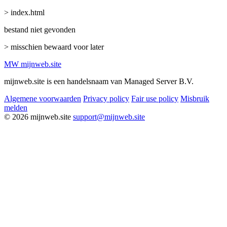
> index.html
bestand niet gevonden
> misschien bewaard voor later
MW
mijnweb
.site
mijnweb.site is een handelsnaam van Managed Server B.V.
Algemene voorwaarden
Privacy policy
Fair use policy
Misbruik
melden
© 2026 mijnweb.site
support@mijnweb.site