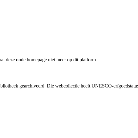
staat deze oude homepage niet meer op dit platform.
liotheek gearchiveerd. Die webcollectie heeft UNESCO-erfgoedstatus