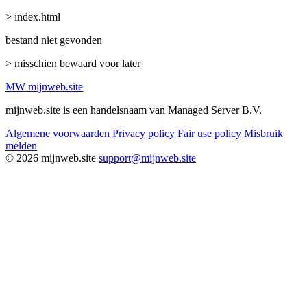
> index.html
bestand niet gevonden
> misschien bewaard voor later
MW
mijnweb
.site
mijnweb.site is een handelsnaam van Managed Server B.V.
Algemene voorwaarden
Privacy policy
Fair use policy
Misbruik
melden
© 2026 mijnweb.site
support@mijnweb.site