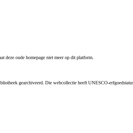
staat deze oude homepage niet meer op dit platform.
liotheek gearchiveerd. Die webcollectie heeft UNESCO-erfgoedstatus