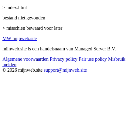
> index.html
bestand niet gevonden
> misschien bewaard voor later
MW
mijnweb
.site
mijnweb.site is een handelsnaam van Managed Server B.V.
Algemene voorwaarden
Privacy policy
Fair use policy
Misbruik
melden
© 2026 mijnweb.site
support@mijnweb.site